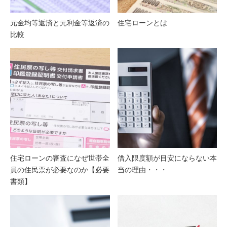
元金均等返済と元利金等返済の
住宅ローンとは
比較
住宅ローンの審査になぜ世帯全
借入限度額が目安にならない本
員の住民票が必要なのか【必要
当の理由・・・
書類】