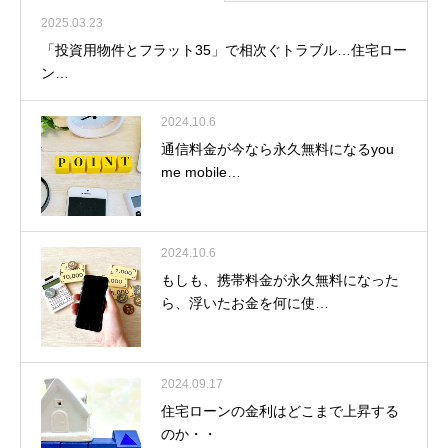
2025.03.23
「投資用物件とフラット35」で相次ぐトラブル…住宅ロー
ン…
2024.10.6
通信料金が今なら永久無料になるyou
me mobile…
2024.10.6
もしも、携帯料金が永久無料になった
ら、浮いたお金を何に使…
2024.09.17
住宅ローンの金利はどこまで上昇する
のか・・