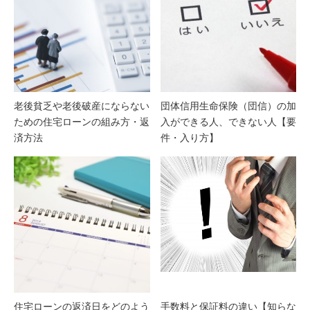
老後貧乏や老後破産にならない
団体信用生命保険（団信）の加
ための住宅ローンの組み方・返
入ができる人、できない人【要
済方法
件・入り方】
住宅ローンの返済日をどのよう
手数料と保証料の違い【知らな