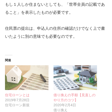
もし１人しか住まないとしても、「世帯全員の記載であ
ること」を表示したものが必要です。
住民票の提出は、申込人の住所の確認だけでなく上で書
いたように別の意味でも必要なのです。
関連
住宅ローンとは
借り換えの手順【見直しの
2019年7月28日
やり方のコツ】
住宅ローン新規
2020年2月4日
借り換え