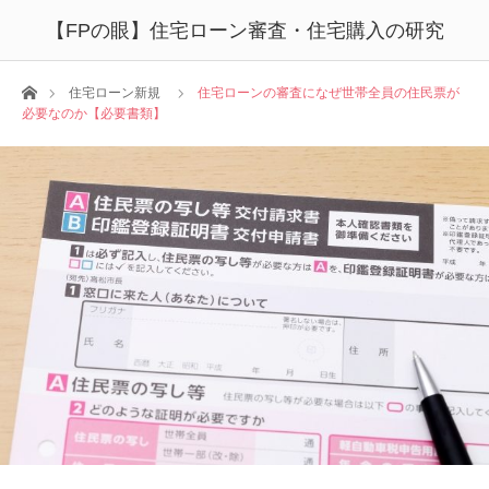
【FPの眼】住宅ローン審査・住宅購入の研究
ホーム
住宅ローン新規
住宅ローンの審査になぜ世帯全員の住民票が
必要なのか【必要書類】