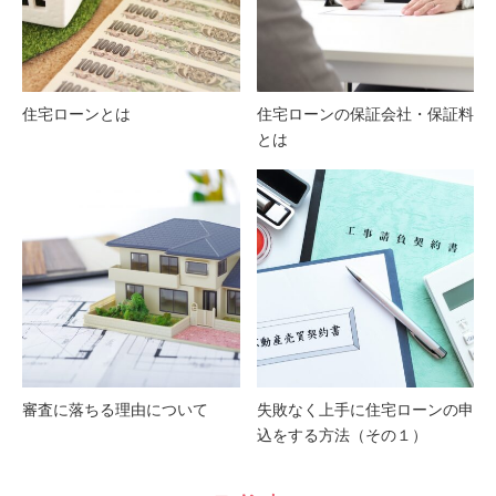
住宅ローンとは
住宅ローンの保証会社・保証料
とは
審査に落ちる理由について
失敗なく上手に住宅ローンの申
込をする方法（その１）