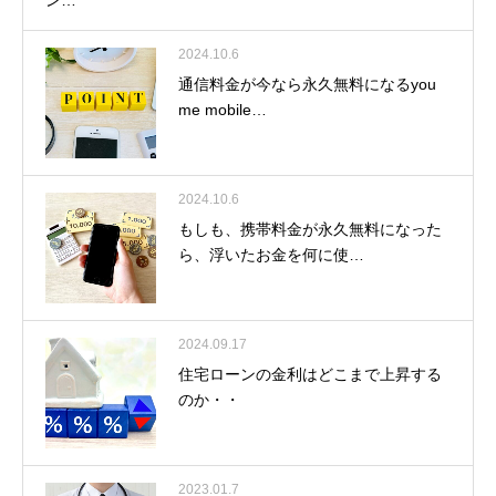
2024.10.6
通信料金が今なら永久無料になるyou
me mobile…
2024.10.6
もしも、携帯料金が永久無料になった
ら、浮いたお金を何に使…
2024.09.17
住宅ローンの金利はどこまで上昇する
のか・・
2023.01.7