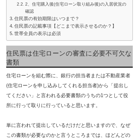
2、住宅購入後(住宅ローン取り組み後)の入居状況の
確認
住民票の有効期限はいつまで？
住民票の記載事項【どこまで表示させるのか？】
世帯全員の表示は必須
住民票は住宅ローンの審査に必要不可欠な
書類
住宅ローンを組む際に、銀行の担当者または不動産業者
(住宅ローンを申し込みしてくれる担当者)から「提出し
てください」と言われる必要書類のうちの1つとして役
所に行って取りに行っていると思います。
単に言われて提出しているだけだと思いますので、なぜ
この書類が必要なのかと言うところまでは、ほどんどの