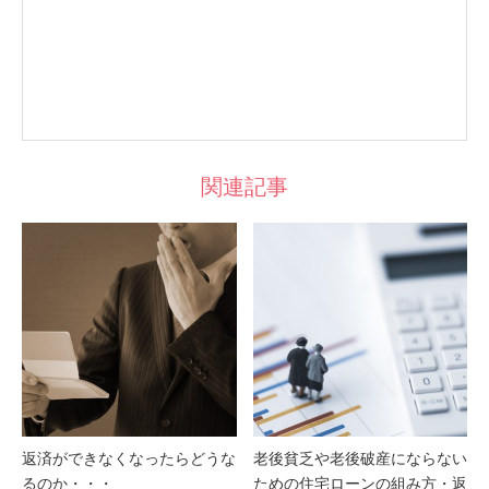
関連記事
返済ができなくなったらどうな
老後貧乏や老後破産にならない
るのか・・・
ための住宅ローンの組み方・返