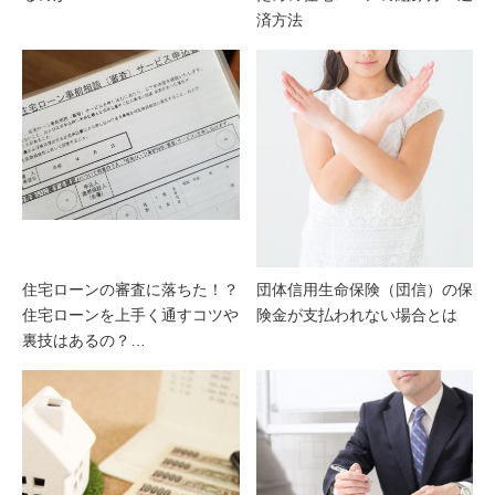
済方法
住宅ローンの審査に落ちた！？
団体信用生命保険（団信）の保
住宅ローンを上手く通すコツや
険金が支払われない場合とは
裏技はあるの？…