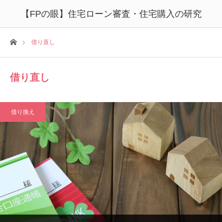
【FPの眼】住宅ローン審査・住宅購入の研究
ホーム
借り直し
借り直し
借り換え