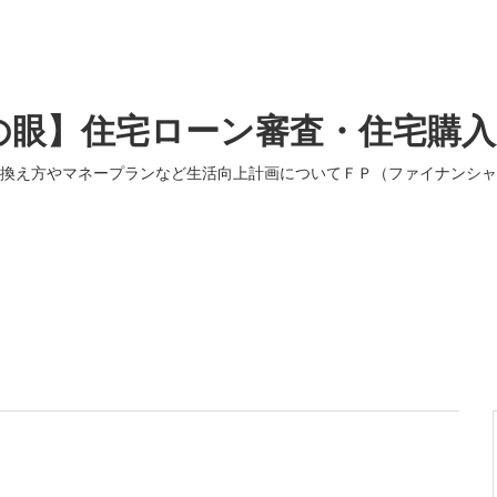
の眼】住宅ローン審査・住宅購
換え方やマネープランなど生活向上計画についてＦＰ（ファイナンシャ