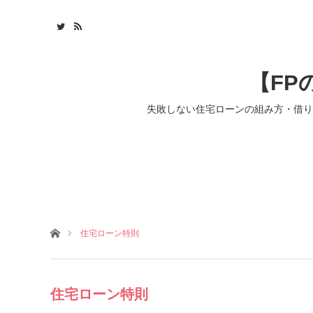
【FP
失敗しない住宅ローンの組み方・借り
ホーム
住宅ローン特則
住宅ローン特則