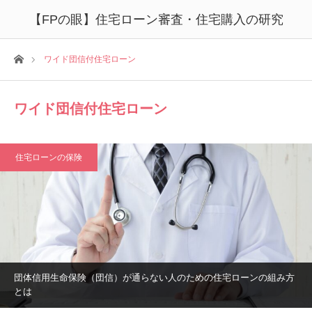
【FPの眼】住宅ローン審査・住宅購入の研究
ホーム
ワイド団信付住宅ローン
ワイド団信付住宅ローン
住宅ローンの保険
団体信用生命保険（団信）が通らない人のための住宅ローンの組み方
とは