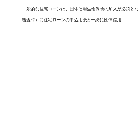
一般的な住宅ローンは、団体信用生命保険の加入が必須と
審査時）に住宅ローンの申込用紙と一緒に団体信用…