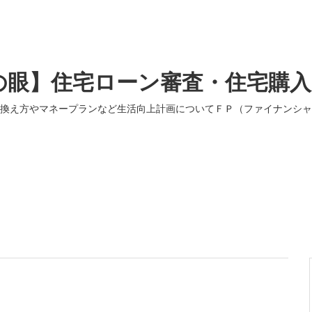
の眼】住宅ローン審査・住宅購
換え方やマネープランなど生活向上計画についてＦＰ（ファイナンシャ