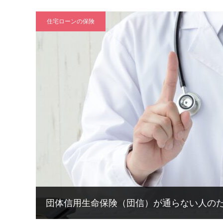
住宅ローンの保険
団体信用生命保険（団信）が通らない人の