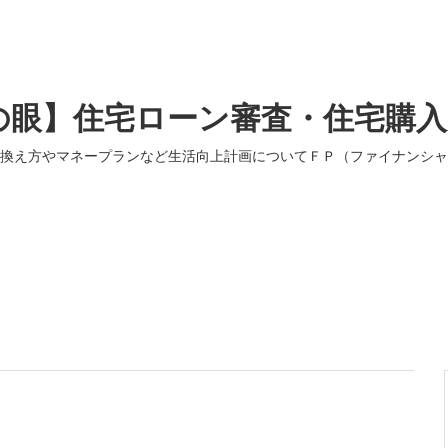
の眼】住宅ローン審査・住宅購
換え方やマネープランなど生活向上計画についてＦＰ（ファイナンシャ