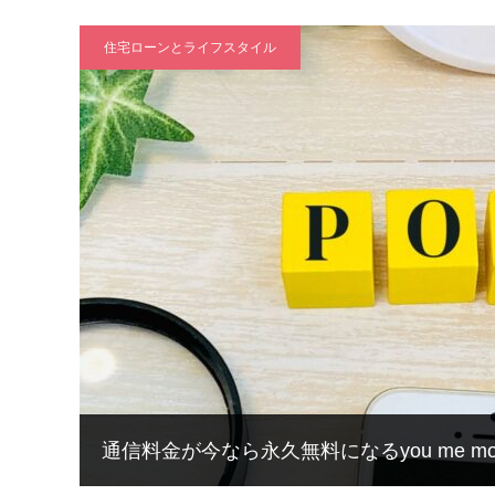
住宅ローンとライフスタイル
通信料金が今なら永久無料になるyou me mob