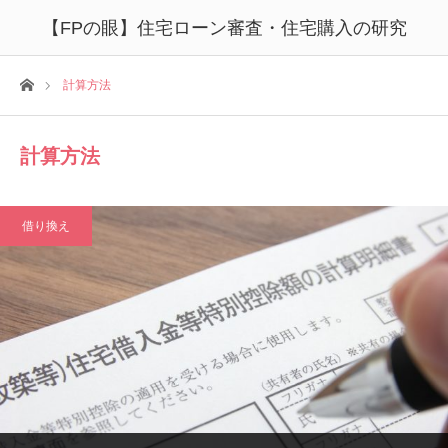
【FPの眼】住宅ローン審査・住宅購入の研究
ホーム
計算方法
計算方法
借り換え