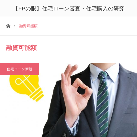
【FPの眼】住宅ローン審査・住宅購入の研究
ホーム
融資可能額
融資可能額
住宅ローン新規